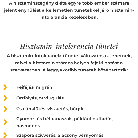
A hisztaminszegény diéta egyre több ember számára
jelent enyhülést a kellemetlen tünetekkel járó hisztamin-
intolerancia kezelésében.
Hisztamin-intolerancia tünetei
A hisztamin-intolerancia tünetei változatosak lehetnek,
mivel a hisztamin számos helyen fejt ki hatást a
szervezetben. A leggyakoribb tünetek közé tartozik:
Fejfájás, migrén
Orrfolyás, orrdugulás
Csalánkiütés, viszketés, bőrpír
Gyomor- és bélpanaszok, például puffadás,
hasmenés
Szapora szívverés, alacsony vérnyomás