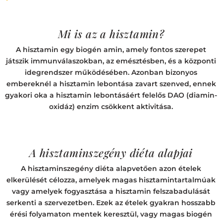
Mi is az a hisztamin?
A hisztamin egy biogén amin, amely fontos szerepet
játszik immunválaszokban, az emésztésben, és a központi
idegrendszer működésében. Azonban bizonyos
embereknél a hisztamin lebontása zavart szenved, ennek
gyakori oka a hisztamin lebontásáért felelős DAO (diamin-
oxidáz) enzim csökkent aktivitása.
A hisztaminszegény diéta alapjai
A hisztaminszegény diéta alapvetően azon ételek
elkerülését célozza, amelyek magas hisztamintartalmúak
vagy amelyek fogyasztása a hisztamin felszabadulását
serkenti a szervezetben. Ezek az ételek gyakran hosszabb
érési folyamaton mentek keresztül, vagy magas biogén