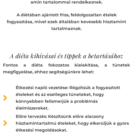
amin tartalommal rendelkeznek.
A diétában ajánlott friss, feldolgozatlan ételek
fogyasztása, mivel ezek általában kevesebb hisztamint
tartalmaznak.
A diéta kihívásai és tippek a betartásához
Fontos a diéta fokozatos kialakítása, a tünetek
megfigyelése, ehhez segítségünkre lehet:
Étkezési napló vezetése: Rögzítsük a fogyasztott
ételeket és az esetleges tüneteket, hogy
könnyebben felismerjük a problémás
élelmiszereket.
Előre tervezés: Készítsünk előre alacsony
hisztamintartalmú ételeket, hogy elkerüljük a gyors
étkezési megoldásokat.