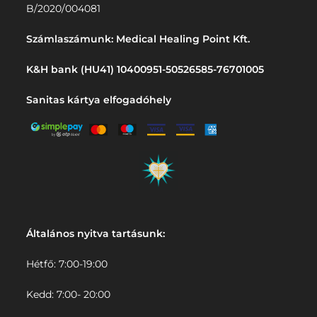
B/2020/004081
Számlaszámunk: Medical Healing Point Kft.
K&H bank (HU41) 10400951-50526585-76701005
Sanitas kártya elfogadóhely
Általános nyitva tartásunk:
Hétfő: 7:00-19:00
Kedd: 7:00- 20:00