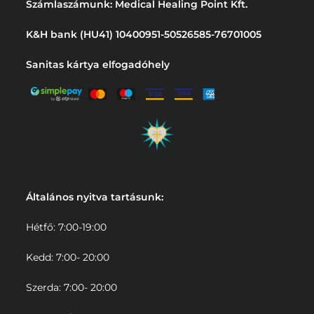
Számlaszámunk: Medical Healing Point Kft.
K&H bank (HU41) 10400951-50526585-76701005
Sanitas kártya elfogadóhely
Általános nyitva tartásunk:
Hétfő: 7:00-19:00
Kedd: 7:00- 20:00
Szerda: 7:00- 20:00