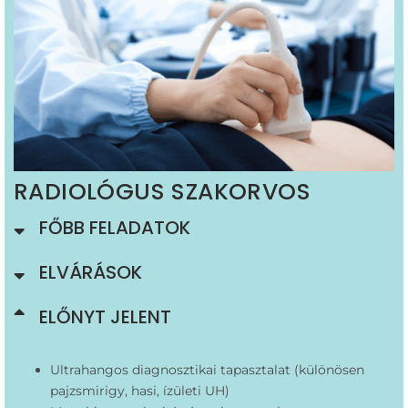
RADIOLÓGUS SZAKORVOS
FŐBB FELADATOK
ELVÁRÁSOK
ELŐNYT JELENT
Ultrahangos diagnosztikai tapasztalat (különösen
pajzsmirigy, hasi, ízületi UH)