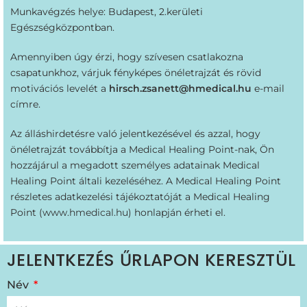
Munkavégzés helye: Budapest, 2.kerületi
Egészségközpontban.
Amennyiben úgy érzi, hogy szívesen csatlakozna
csapatunkhoz, várjuk fényképes önéletrajzát és rövid
motivációs levelét a
hirsch.zsanett@hmedical.hu
e-mail
címre.
Az álláshirdetésre való jelentkezésével és azzal, hogy
önéletrajzát továbbítja a Medical Healing Point-nak, Ön
hozzájárul a megadott személyes adatainak Medical
Healing Point általi kezeléséhez. A Medical Healing Point
részletes adatkezelési tájékoztatóját a Medical Healing
Point (
www.hmedical.hu
) honlapján érheti el.
JELENTKEZÉS ŰRLAPON KERESZTÜL
Név