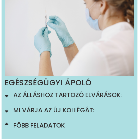
EGÉSZSÉGÜGYI ÁPOLÓ
AZ ÁLLÁSHOZ TARTOZÓ ELVÁRÁSOK:
MI VÁRJA AZ ÚJ KOLLÉGÁT:
FŐBB FELADATOK