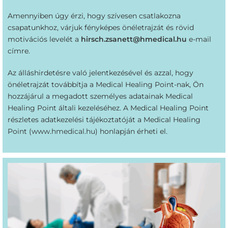
Amennyiben úgy érzi, hogy szívesen csatlakozna
csapatunkhoz, várjuk fényképes önéletrajzát és rövid
motivációs levelét a
hirsch.zsanett@hmedical.hu
e-mail
címre.
Az álláshirdetésre való jelentkezésével és azzal, hogy
önéletrajzát továbbítja a Medical Healing Point-nak, Ön
hozzájárul a megadott személyes adatainak Medical
Healing Point általi kezeléséhez. A Medical Healing Point
részletes adatkezelési tájékoztatóját a Medical Healing
Point (
www.hmedical.hu
) honlapján érheti el.