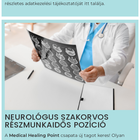
részletes adatkezelési tájékoztatóját
itt
találja.
NEUROLÓGUS SZAKORVOS
RÉSZMUNKAIDŐS POZÍCIÓ
A
Medical Healing Point
csapata új tagot keres! Olyan