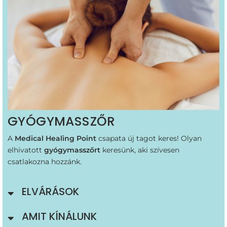
GYÓGYMASSZŐR
A
Medical Healing Point
csapata új tagot keres! Olyan
elhivatott
gyógymasszőrt
keresünk, aki szívesen
csatlakozna hozzánk.
ELVÁRÁSOK
AMIT KÍNÁLUNK