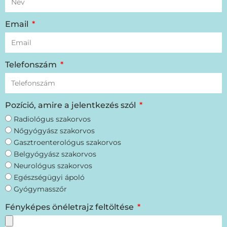
Email
Telefonszám
Pozíció, amire a jelentkezés szól
Radiológus szakorvos
Nőgyógyász szakorvos
Gasztroenterológus szakorvos
Belgyógyász szakorvos
Neurológus szakorvos
Egészségügyi ápoló
Gyógymasszőr
Fényképes önéletrajz feltöltése