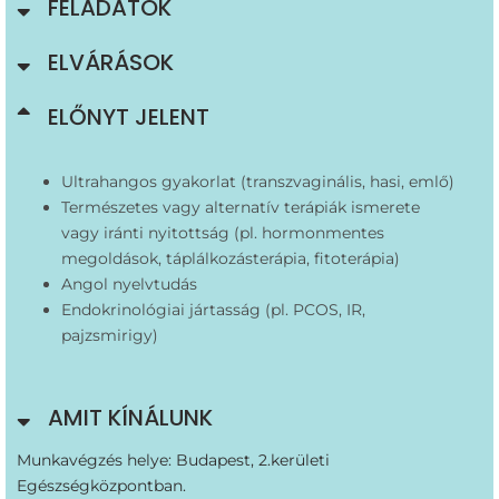
FELADATOK
ELVÁRÁSOK
ELŐNYT JELENT
Ultrahangos gyakorlat (transzvaginális, hasi, emlő)
Természetes vagy alternatív terápiák ismerete
vagy iránti nyitottság (pl. hormonmentes
megoldások, táplálkozásterápia, fitoterápia)
Angol nyelvtudás
Endokrinológiai jártasság (pl. PCOS, IR,
pajzsmirigy)
AMIT KÍNÁLUNK
Munkavégzés helye: Budapest, 2.kerületi
Egészségközpontban.