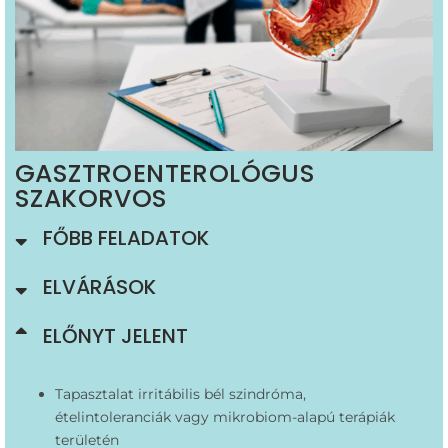
GASZTROENTEROLÓGUS
SZAKORVOS
FŐBB FELADATOK
ELVÁRÁSOK
ELŐNYT JELENT
Tapasztalat irritábilis bél szindróma,
ételintoleranciák vagy mikrobiom-alapú terápiák
területén