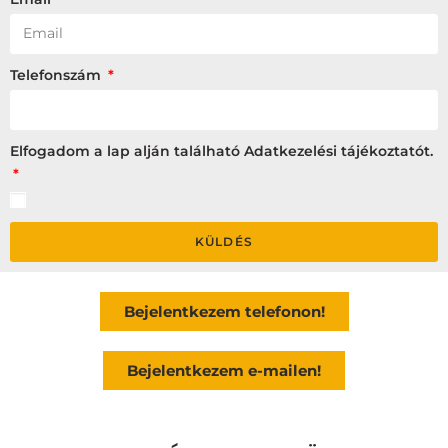
Telefonszám
Elfogadom a lap alján található Adatkezelési tájékoztatót.
KÜLDÉS
Bejelentkezem telefonon!
Bejelentkezem e-mailen!