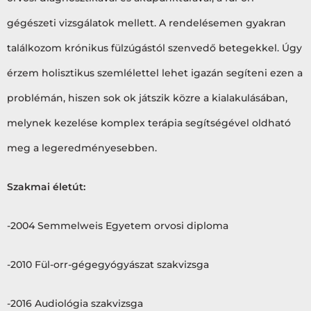
gégészeti vizsgálatok mellett. A rendelésemen gyakran
találkozom krónikus fülzúgástól szenvedő betegekkel. Úgy
érzem holisztikus szemlélettel lehet igazán segíteni ezen a
problémán, hiszen sok ok játszik közre a kialakulásában,
melynek kezelése komplex terápia segítségével oldható
meg a legeredményesebben.
Szakmai életút:
-2004 Semmelweis Egyetem orvosi diploma
-2010 Fül-orr-gégegyógyászat szakvizsga
-2016 Audiológia szakvizsga