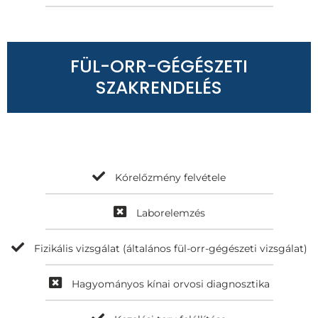
FÜL-ORR-GÉGÉSZETI
SZAKRENDELÉS
Kórelőzmény felvétele
Laborelemzés
Fizikális vizsgálat (általános fül-orr-gégészeti vizsgálat)
Hagyományos kínai orvosi diagnosztika