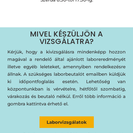
MIVEL KÉSZÜLJÖN A
VIZSGÁLATRA?
Kérjük, hogy a kivizsgálásra mindenképp hozzon
magával a rendelő által ajánlott laboreredményét
illetve egyéb leleteket, amennyiben rendelkezésre
állnak. A szükséges laborbeutalót emailben küldjük
ki időpontfoglalás esetén. Lehetőség van
központunkban is vérvételre, hétfőtől szombatig,
várakozás és beutaló nélkül. Erről több információ a
gombra kattintva érhető el.
Laborvizsgálatok