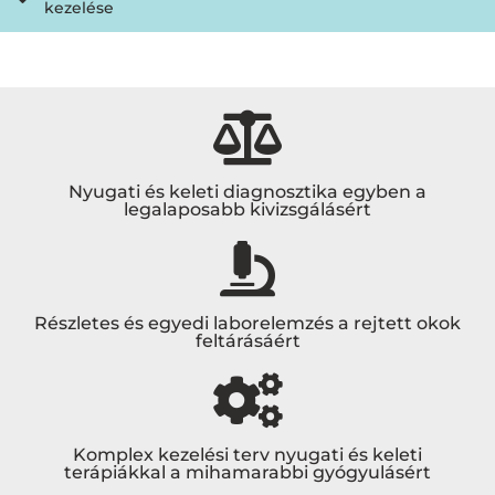
kezelése
Nyugati és keleti diagnosztika egyben a
legalaposabb kivizsgálásért
Részletes és egyedi laborelemzés a rejtett okok
feltárásáért
Komplex kezelési terv nyugati és keleti
terápiákkal a mihamarabbi gyógyulásért