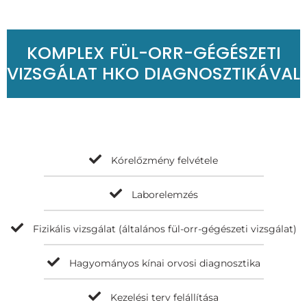
KOMPLEX FÜL-ORR-GÉGÉSZETI
VIZSGÁLAT HKO DIAGNOSZTIKÁVAL
Kórelőzmény felvétele
Laborelemzés
Fizikális vizsgálat (általános fül-orr-gégészeti vizsgálat)
Hagyományos kínai orvosi diagnosztika
Kezelési terv felállítása