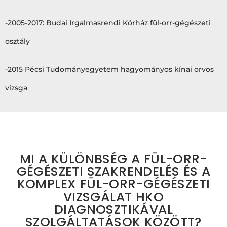
-2005-2017: Budai Irgalmasrendi Kórház fül-orr-gégészeti
osztály
-2015 Pécsi Tudományegyetem hagyományos kínai orvos
vizsga
MI A KÜLÖNBSÉG A FÜL-ORR-
GÉGÉSZETI SZAKRENDELÉS ÉS A
KOMPLEX FÜL-ORR-GÉGÉSZETI
VIZSGÁLAT HKO
DIAGNOSZTIKÁVAL
SZOLGÁLTATÁSOK KÖZÖTT?