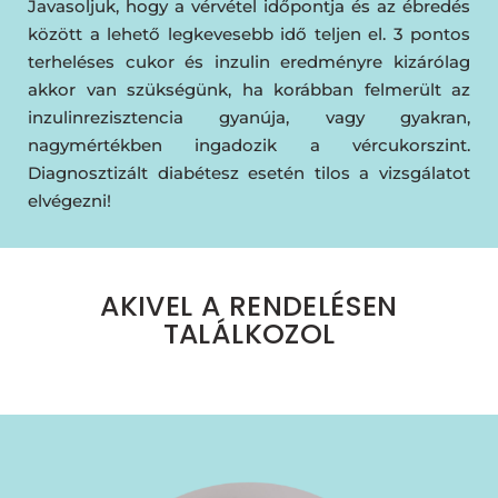
Javasoljuk, hogy a vérvétel időpontja és az ébredés
között a lehető legkevesebb idő teljen el. 3 pontos
terheléses cukor és inzulin eredményre kizárólag
akkor van szükségünk, ha korábban felmerült az
inzulinrezisztencia gyanúja, vagy gyakran,
nagymértékben ingadozik a vércukorszint.
Diagnosztizált diabétesz esetén tilos a vizsgálatot
elvégezni!
AKIVEL A RENDELÉSEN
TALÁLKOZOL