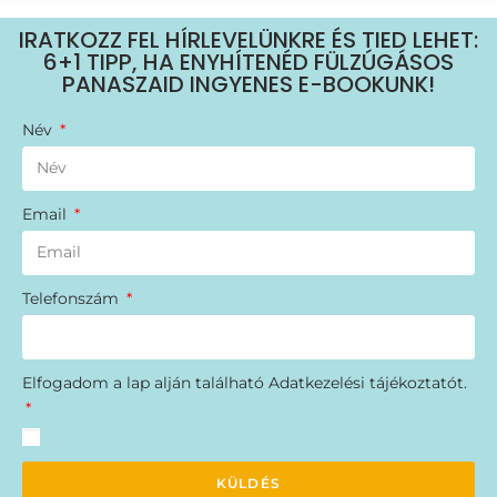
IRATKOZZ FEL HÍRLEVELÜNKRE ÉS TIED LEHET:
6+1 TIPP, HA ENYHÍTENÉD FÜLZÚGÁSOS
PANASZAID INGYENES E-BOOKUNK!
Név
Email
Telefonszám
Elfogadom a lap alján található Adatkezelési tájékoztatót.
KÜLDÉS