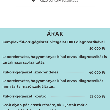
Kezelési terv felállítása
ÁRAK
Komplex fül-orr-gégészeti vizsgálat HKO diagnosztikával
50 000 Ft
Laborelemzést, hagyományos kínai orvosi diagnosztikát is
tartalmazó szolgáltatás.
Fül-orr-gégészeti szakrendelés
40 000 Ft
Laborelemzést, hagyományos kínai orvosi diagnosztikát
nem tartalmazó szolgáltatás.
Fül-orr-gégészeti kontroll
35 000 Ft
Csak olyan páciensek részére, akik jártak már a