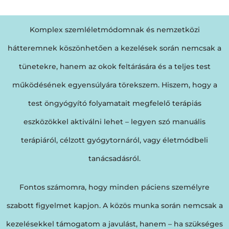
Komplex szemléletmódomnak és nemzetközi
hátteremnek köszönhetően a kezelések során nemcsak a
tünetekre, hanem az okok feltárására és a teljes test
működésének egyensúlyára törekszem. Hiszem, hogy a
test öngyógyító folyamatait megfelelő terápiás
eszközökkel aktiválni lehet – legyen szó manuális
terápiáról, célzott gyógytornáról, vagy életmódbeli
tanácsadásról.
Fontos számomra, hogy minden páciens személyre
szabott figyelmet kapjon. A közös munka során nemcsak a
kezelésekkel támogatom a javulást, hanem – ha szükséges