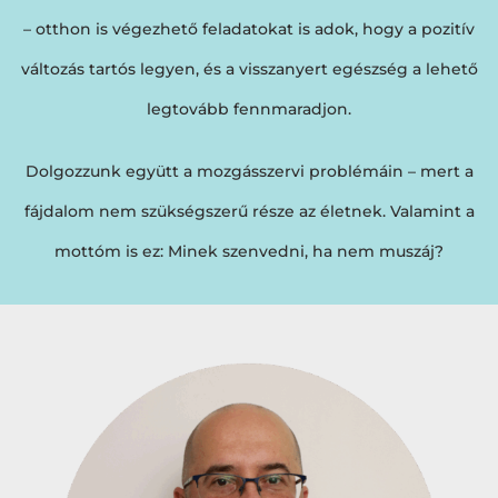
– otthon is végezhető feladatokat is adok, hogy a pozitív
változás tartós legyen, és a visszanyert egészség a lehető
legtovább fennmaradjon.
Dolgozzunk együtt a mozgásszervi problémáin – mert a
fájdalom nem szükségszerű része az életnek. Valamint a
mottóm is ez: Minek szenvedni, ha nem muszáj?