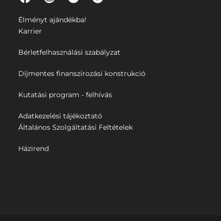
Élményt ajándékba!
Karrier
Bérletfelhasználási szabályzat
Díjmentes finanszírozási konstrukció
Kutatási program - felhívás
Adatkezelési tájékoztató
Általános Szolgáltatási Feltételek
Házirend
31879858931731861471931