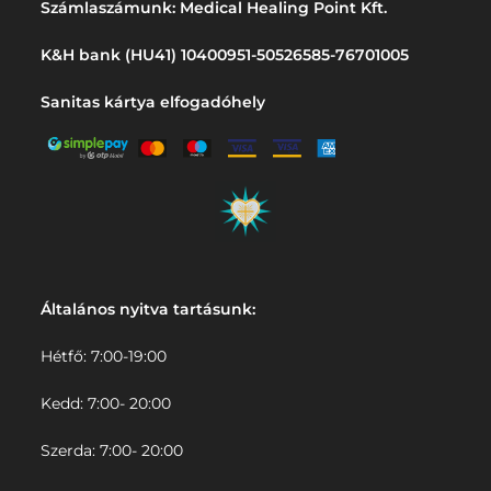
Számlaszámunk: Medical Healing Point Kft.
K&H bank (HU41) 10400951-50526585-76701005
Sanitas kártya elfogadóhely
Általános nyitva tartásunk:
Hétfő: 7:00-19:00
Kedd: 7:00- 20:00
Szerda: 7:00- 20:00