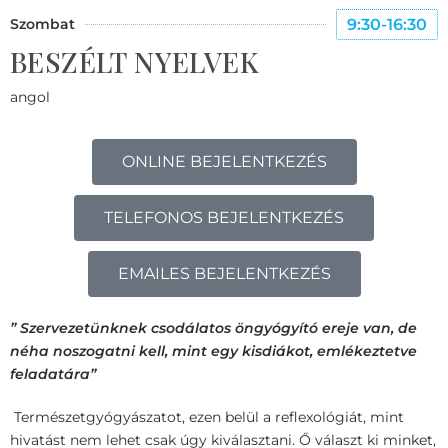
Szombat
9:30-16:30
BESZÉLT NYELVEK
angol
ONLINE BEJELENTKEZÉS
TELEFONOS BEJELENTKEZÉS
EMAILES BEJELENTKEZÉS
” Szervezetünknek csodálatos öngyógyító ereje van, de
néha noszogatni kell, mint egy kisdiákot, emlékeztetve
feladatára”
Természetgyógyászatot, ezen belül a reflexológiát, mint
hivatást nem lehet csak úgy kiválasztani. Ő választ ki minket,