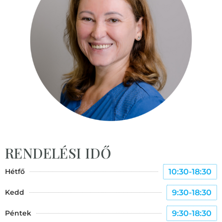
RENDELÉSI IDŐ
Hétfő
10:30-18:30
Kedd
9:30-18:30
Péntek
9:30-18:30