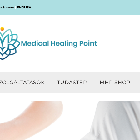
e & more
|
ENGLISH
ZOLGÁLTATÁSOK
TUDÁSTÉR
MHP SHOP