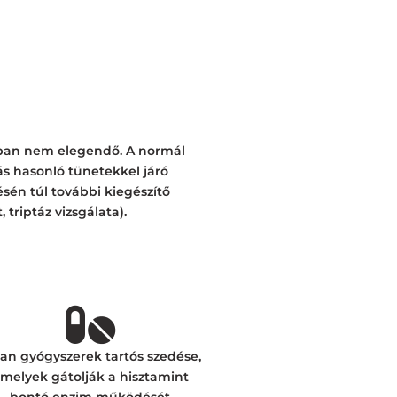
ában nem elegendő. A normál
ás hasonló tünetekkel járó
sén túl további kiegészítő
, triptáz vizsgálata).
an gyógyszerek tartós szedése,
melyek gátolják a hisztamint