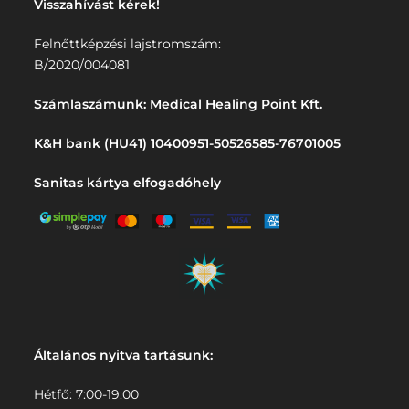
Visszahívást kérek!
Felnőttképzési lajstromszám:
B/2020/004081
Számlaszámunk: Medical Healing Point Kft.
K&H bank (HU41) 10400951-50526585-76701005
Sanitas kártya elfogadóhely
Általános nyitva tartásunk:
Hétfő: 7:00-19:00