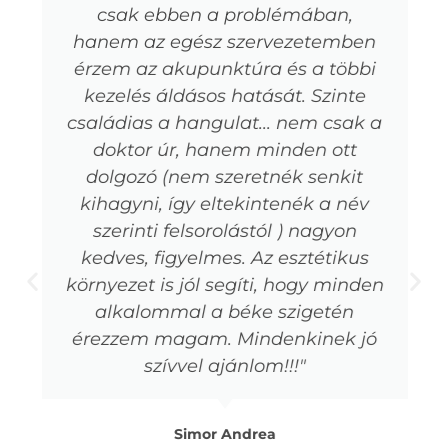
csak ebben a problémában,
hanem az egész szervezetemben
érzem az akupunktúra és a többi
kezelés áldásos hatását. Szinte
családias a hangulat... nem csak a
doktor úr, hanem minden ott
dolgozó (nem szeretnék senkit
kihagyni, így eltekintenék a név
szerinti felsorolástól ) nagyon
kedves, figyelmes. Az esztétikus
környezet is jól segíti, hogy minden
alkalommal a béke szigetén
érezzem magam. Mindenkinek jó
szívvel ajánlom!!!"
Simor Andrea