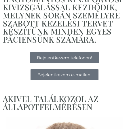
KIVIZSGÁLÁSSAL KEZDŐDIK,
MELYNEK SORÁN SZEMÉLYRE
SZABOTT KEZELÉSI TERVET
KÉSZÍTÜNK MINDEN EGYES
PÁCIENSÜNK SZÁMÁRA.
Bejelentkezem telefonon!
Bejelentkezem e-mailen!
AKIVEL TALÁLKOZOL AZ
ÁLLAPOTFELMÉRÉSEN