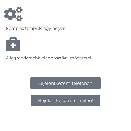
Komplex terápiák, egy helyen
A legmodernebb diagnosztikai módszerek
Bejelentkezem telefonon!
Bejelentkezem e-mailen!