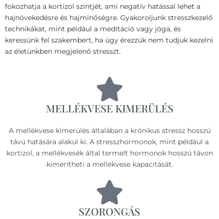
fokozhatja a kortizol szintjét, ami negatív hatással lehet a
hajnövekedésre és hajminőségre. Gyakoroljunk stresszkezelő
technikákat, mint például a meditáció vagy jóga, és
keressünk fel szakembert, ha úgy érezzük nem tudjuk kezelni
az életünkben megjelenő stresszt.
MELLÉKVESE KIMERÜLÉS
A mellékvese kimerülés általában a krónikus stressz hosszú
távú hatására alakul ki. A stresszhormonok, mint például a
kortizol, a mellékvesék által termelt hormonok hosszú távon
kimerítheti a mellékvese kapacitását.
SZORONGÁS