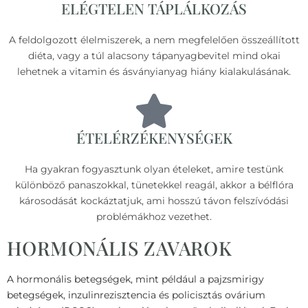
ELÉGTELEN TÁPLÁLKOZÁS
A feldolgozott élelmiszerek, a nem megfelelően összeállított
diéta, vagy a túl alacsony tápanyagbevitel mind okai
lehetnek a vitamin és ásványianyag hiány kialakulásának.
ÉTELÉRZÉKENYSÉGEK
Ha gyakran fogyasztunk olyan ételeket, amire testünk
különböző panaszokkal, tünetekkel reagál, akkor a bélflóra
károsodását kockáztatjuk, ami hosszú távon felszívódási
problémákhoz vezethet.
HORMONÁLIS ZAVAROK
A hormonális betegségek, mint például a pajzsmirigy
betegségek, inzulinrezisztencia és policisztás ovárium