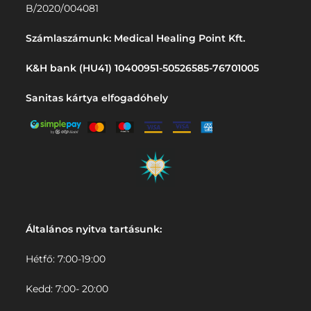
B/2020/004081
Számlaszámunk: Medical Healing Point Kft.
K&H bank (HU41) 10400951-50526585-76701005
Sanitas kártya elfogadóhely
Általános nyitva tartásunk:
Hétfő: 7:00-19:00
Kedd: 7:00- 20:00