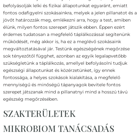
befolyásolják lelki és fizikai állapotunkat egyaránt, emiatt
fontos odafigyelni szokásainkra, melyek a jelen pillanatot és a
jövőt határozzák meg, emlékezni arra, hogy a test, amiben
élünk, milyen fontos szerepet játszik ebben. Éppen ezért
érdemes tudatosan a megfelelő táplálkozással segítenünk
működését, még akkor is, ha ez a meglévő szokásaink
megváltoztatásával jár. Testünk egészségének megőrzése
sok tényezőtől függhet, azonban az egyik legalapvetőbb
szükségletünk a táplálkozás, amellyel befolyásolni tudjuk
egészségi állapotunkat és közérzetünket, így ennek
fontossága, a helyes szokások kialakítása, a megfelelő
mennyiségű és minőségű tápanyagok bevitele fontos
szerepet játszanak mind a pillanatnyi mind a hosszú távú
egészség megőrzésében.
SZAKTERÜLETEK
MIKROBIOM TANÁCSADÁS