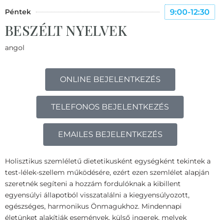
Péntek
9:00-12:30
BESZÉLT NYELVEK
angol
ONLINE BEJELENTKEZÉS
TELEFONOS BEJELENTKEZÉS
EMAILES BEJELENTKEZÉS
Holisztikus szemléletű dietetikusként egységként tekintek a
test-lélek-szellem működésére, ezért ezen szemlélet alapján
szeretnék segíteni a hozzám fordulóknak a kibillent
egyensúlyi állapotból visszatalálni a kiegyensúlyozott,
egészséges, harmonikus Önmagukhoz. Mindennapi
életünket alakítják események, külső ingerek, melyek