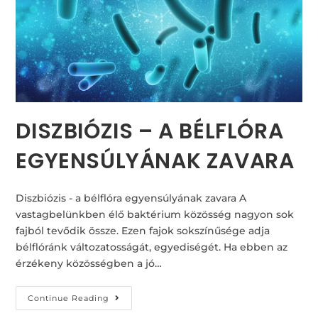
DISZBIÓZIS – A BÉLFLÓRA
EGYENSÚLYÁNAK ZAVARA
Diszbiózis - a bélflóra egyensúlyának zavara A
vastagbelünkben élő baktérium közösség nagyon sok
fajból tevődik össze. Ezen fajok sokszínűsége adja
bélflóránk változatosságát, egyediségét. Ha ebben az
érzékeny közösségben a jó…
Continue Reading