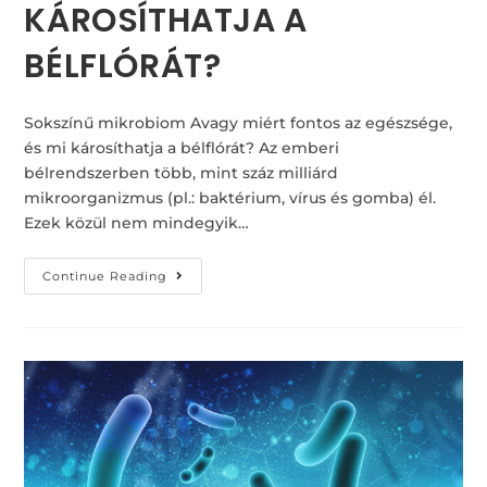
KÁROSÍTHATJA A
BÉLFLÓRÁT?
Sokszínű mikrobiom Avagy miért fontos az egészsége,
és mi károsíthatja a bélflórát? Az emberi
bélrendszerben több, mint száz milliárd
mikroorganizmus (pl.: baktérium, vírus és gomba) él.
Ezek közül nem mindegyik…
Continue Reading