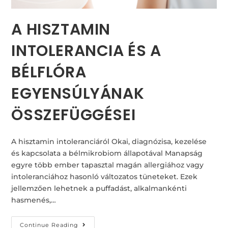
A HISZTAMIN
INTOLERANCIA ÉS A
BÉLFLÓRA
EGYENSÚLYÁNAK
ÖSSZEFÜGGÉSEI
A hisztamin intoleranciáról Okai, diagnózisa, kezelése
és kapcsolata a bélmikrobiom állapotával Manapság
egyre több ember tapasztal magán allergiához vagy
intoleranciához hasonló változatos tüneteket. Ezek
jellemzően lehetnek a puffadást, alkalmankénti
hasmenés,…
Continue Reading