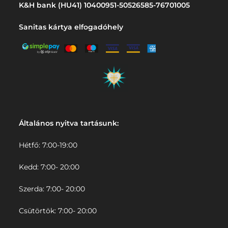
K&H bank (HU41) 10400951-50526585-76701005
Sanitas kártya elfogadóhely
Általános nyitva tartásunk:
Hétfő: 7:00-19:00
Kedd: 7:00- 20:00
Szerda: 7:00- 20:00
Csütörtök: 7:00- 20:00